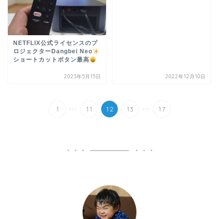
NETFLIX公式ライセンスのプ
ロジェクターDangbei Neo
ショートカットボタン最高
2023年5月15日
2022年12月10日
...
...
1
11
12
13
17