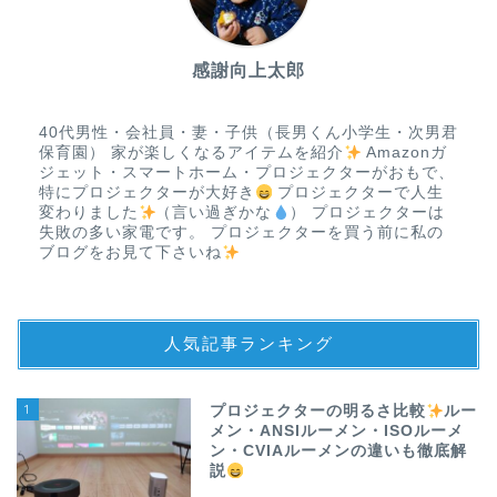
感謝向上太郎
40代男性・会社員・妻・子供（長男くん小学生・次男君
保育園） 家が楽しくなるアイテムを紹介
Amazonガ
ジェット・スマートホーム・プロジェクターがおもで、
特にプロジェクターが大好き
プロジェクターで人生
変わりました
（言い過ぎかな
） プロジェクターは
失敗の多い家電です。 プロジェクターを買う前に私の
ブログをお見て下さいね
人気記事ランキング
1
プロジェクターの明るさ比較
ルー
メン・ANSIルーメン・ISOルーメ
ン・CVIAルーメンの違いも徹底解
説