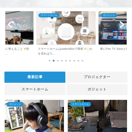
スマートホーム
ガジェット
う前に考えること
初
スマートホームはswitchBotで簡単
これ
車にFire TV StickとEc
ロ...
を見ればス...
最新記事
プロジェクター
スマートホーム
ガジェット
ガジェット
スマートホーム