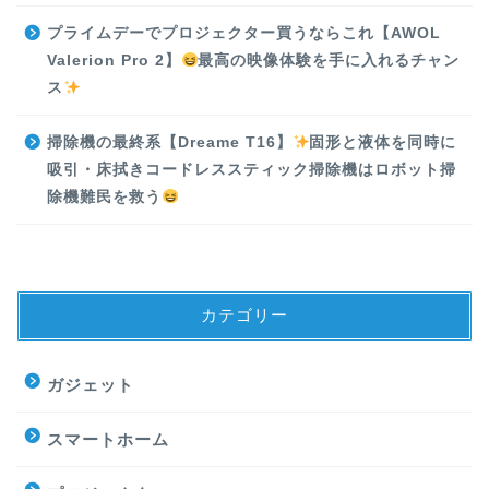
プライムデーでプロジェクター買うならこれ【AWOL
Valerion Pro 2】
最高の映像体験を手に入れるチャン
ス
掃除機の最終系【Dreame T16】
固形と液体を同時に
吸引・床拭きコードレススティック掃除機はロボット掃
除機難民を救う
カテゴリー
ガジェット
スマートホーム