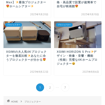
Max】
最強プロジェクター
格・高品質で設置が超簡単で
ホームシアター
自宅が映画館
2025年9月20日
2025年9月10日
プロジェクター
プロジェクター
XGIMIの大人気4Kプロジェク
XGIMI HORIZON S Pro
デ
ターを徹底比較
あなたに合
ザイン・映像・音響・機能
うプロジェクターが分かる
（性能）完璧な4Kホームプロ
ジェクター
2025年8月22日
2025年8月6日
...
1
2
7
HOME
プロジェクター