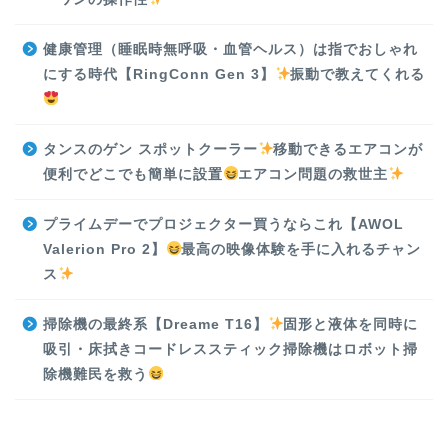
健康管理（睡眠時無呼吸・血管ヘルス）は指でおしゃれ
にする時代【RingConn Gen 3】
振動で教えてくれる
タンスのゲン スポットクーラー
移動できるエアコンが
便利でどこでも簡単に設置
エアコン問題の救世主
プライムデーでプロジェクター買うならこれ【AWOL
Valerion Pro 2】
最高の映像体験を手に入れるチャン
ス
掃除機の最終系【Dreame T16】
固形と液体を同時に
吸引・床拭きコードレススティック掃除機はロボット掃
除機難民を救う