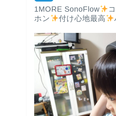
1MORE SonoFlow
ホン
付け心地最高