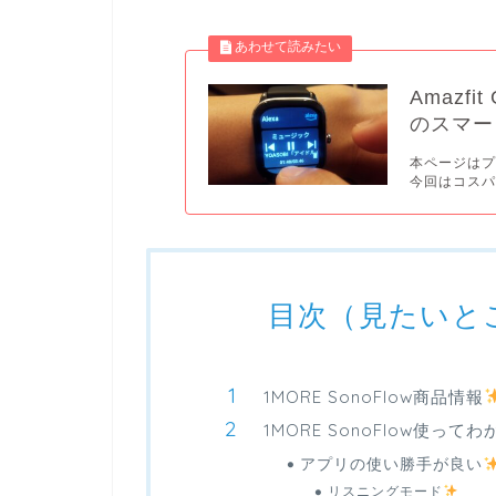
Amazfit
のスマー
本ページは
今回はコス
目次（見たいと
1MORE SonoFlow商品情報
1MORE SonoFlow使っ
アプリの使い勝手が良い
リスニングモード