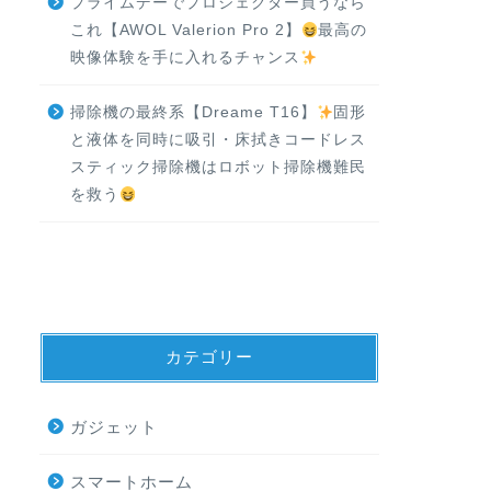
プライムデーでプロジェクター買うなら
これ【AWOL Valerion Pro 2】
最高の
映像体験を手に入れるチャンス
掃除機の最終系【Dreame T16】
固形
と液体を同時に吸引・床拭きコードレス
スティック掃除機はロボット掃除機難民
を救う
カテゴリー
ガジェット
スマートホーム