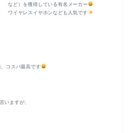
など）を獲得している有名メーカー
ワイヤレスイヤホンなども人気です
能、コスパ最高です
ろ言いますが、