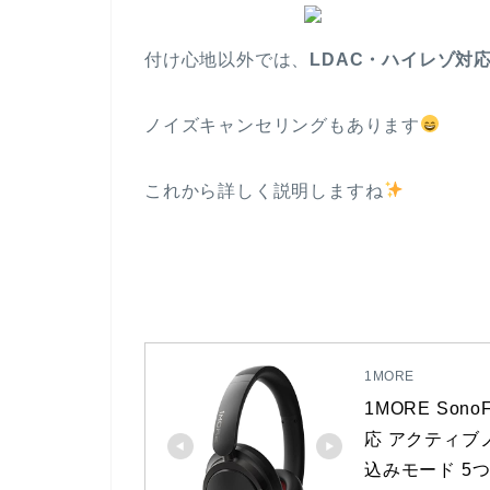
付け心地以外では、
LDAC・ハイレゾ対
ノイズキャンセリングもあります
これから詳しく説明しますね
1MORE
1MORE Son
応 アクティブ
込みモード 5つマ