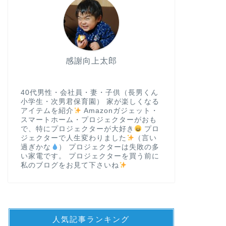
感謝向上太郎
40代男性・会社員・妻・子供（長男くん
小学生・次男君保育園） 家が楽しくなる
アイテムを紹介
Amazonガジェット・
スマートホーム・プロジェクターがおも
で、特にプロジェクターが大好き
プロ
ジェクターで人生変わりました
（言い
過ぎかな
） プロジェクターは失敗の多
い家電です。 プロジェクターを買う前に
私のブログをお見て下さいね
人気記事ランキング