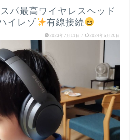
コスパ最高ワイヤレスヘッド
ハイレゾ
有線接続
2023年7月11日
/
2024年5月20日