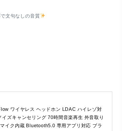
応
で文句なしの音質
oFlow ワイヤレス ヘッドホン LDAC ハイレゾ対
ノイズキャンセリング 70時間音楽再生 外音取り
イク内蔵 Bluetooth5.0 専用アプリ対応 ブラ