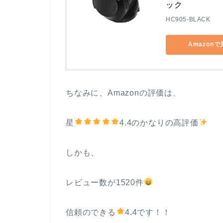
ック
HC905-BLACK
Amazon
ちなみに、Amazonの評価は、
星
4.4のかなりの高評価
しかも、
レビュー数が1520件
信頼のできる
4.4です！！