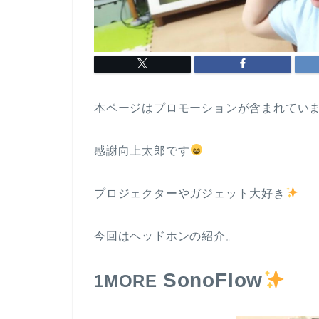
本ページはプロモーションが含まれてい
感謝向上太郎です
プロジェクターやガジェット大好き
今回はヘッドホンの紹介。
SonoFlow
1MORE