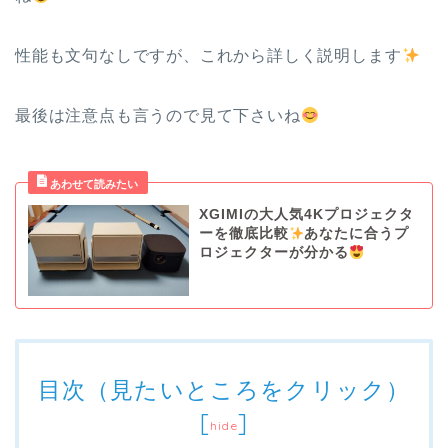
性能も文句なしですが、これから詳しく説明します
最後は注意点も言うので見て下さいね
XGIMIの大人気4Kプロジェクタ
ーを徹底比較
あなたに合うプ
ロジェクターが分かる
目次（見たいところをクリック）
[
]
hide