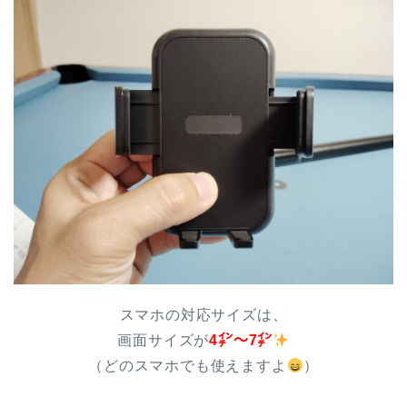
スマホの対応サイズは、
画面サイズが
4㌅～7㌅
（どのスマホでも使えますよ
）