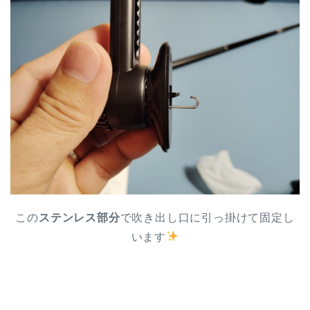
この
ステンレス部分
で吹き出し口に引っ掛けて固定し
います