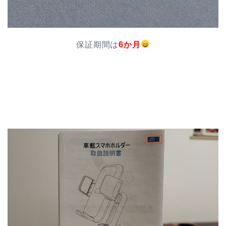
保証期間は
6か月