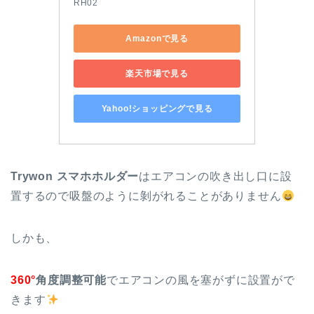
RH02
Amazonで見る
楽天市場で見る
Yahoo!ショッピングで見る
Trywon スマホホルダー
はエアコンの吹き出し口に設
置するので吸盤のように剝がれることがありません
しかも、
360°
角度調整可能
でエアコンの風を塞がずに設置がで
きます