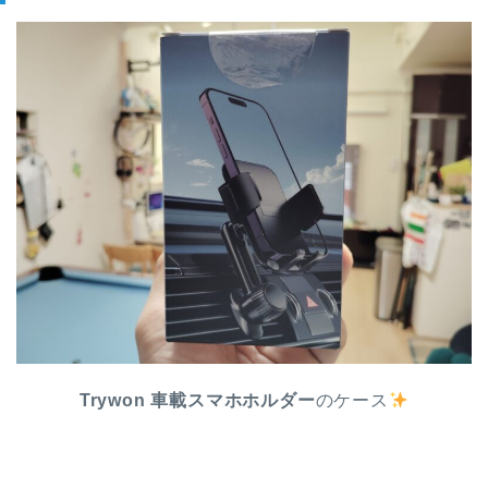
Trywon 車載スマホホルダー
のケース