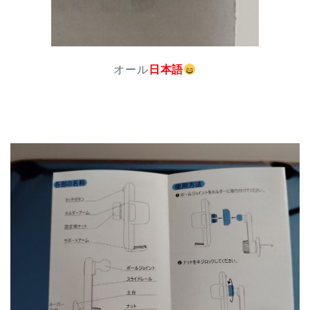
オール
日本語