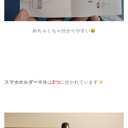
めちゃくちゃ分かりやすい
スマホホルダー
本体は
2つ
に分かれています