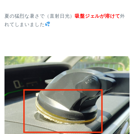
夏の猛烈な暑さで（直射日光）
吸盤ジェルが溶けて
外
れてしまいました