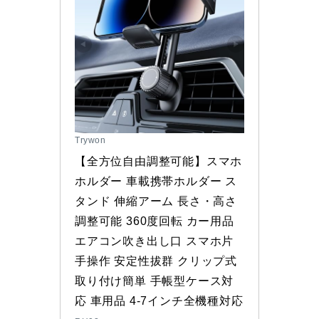
Trywon
【全方位自由調整可能】スマホ
ホルダー 車載携帯ホルダー ス
タンド 伸縮アーム 長さ・高さ
調整可能 360度回転 カー用品 
エアコン吹き出し口 スマホ片
手操作 安定性拔群 クリップ式 
取り付け簡単 手帳型ケース対
応 車用品 4-7インチ全機種対応